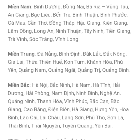
Miền Nam
: Bình Dương, Đồng Nai, Bà Rịa – Vũng Tàu,
An Giang, Bạc Liêu, Bến Tre, Bình Thuận, Bình Phước,
Cà Mau, Cần Thơ, Đồng Tháp, Hậu Giang, Kiên Giang,
Lâm Đồng, Long An, Ninh Thuận, Tây Ninh, Tiền Giang,
Trà Vinh, Sóc Trăng, Vĩnh Long.
Miền Trung
: Đà Nẵng, Bình Định, Đắk Lắk, Đắk Nông,
Gia Lai, Thừa Thiên Huế, Kon Tum, Khánh Hòa, Phú
Yên, Quảng Nam, Quảng Ngãi, Quảng Trị, Quảng Bình.
Miền Bắc
: Hà Nội, Bắc Ninh, Hà Nam, Hà Tĩnh, Hải
Dương, Hải Phòng, Nam Định, Ninh Bình, Nghệ An,
Quảng Ninh, Thanh Hóa, Vĩnh Phúc, Bắc Cạn, Bắc
Giang, Cao Bằng, Điện Biên, Hà Giang, Hưng Yên, Hòa
Bình, Lào Cai, Lai Châu, Lạng Sơn, Phú Thọ, Sơn La,
Thái Bình, Thái Nguyên, Tuyên Quang, Yên Bái.