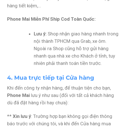
hàng tiết kiệm,…
Phone Mai Miễn Phí Ship Cod Toàn Quốc:
Lưu ý:
Shop nhận giao hàng nhanh trong
nội thành TPHCM qua Grab, xe ôm.
Ngoài ra Shop cũng hỗ trợ gửi hàng
nhanh qua nhà xe cho Khách ở tỉnh, tuy
nhiên phải thanh toán tiền trước.
4. Mua trực tiếp tại Cửa hàng
Khi đến công ty nhận hàng, để thuận tiện cho bạn,
Phone Mai
lưu ý như sau (đối với tất cả khách hàng
dù đã đặt hàng rồi hay chưa):
**
Xin lưu ý
: Trường hợp bạn không gọi điện thông
báo trước với chúng tôi, và khi đến Cửa hàng mua