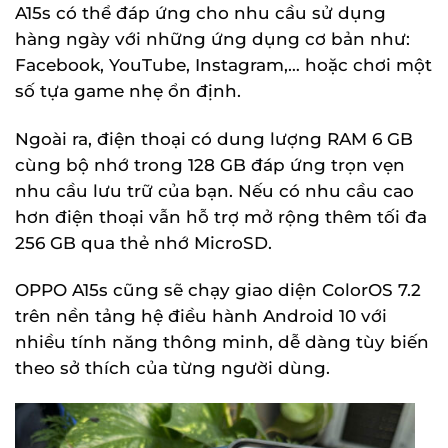
A15s có thể đáp ứng cho nhu cầu sử dụng
hàng ngày với những ứng dụng cơ bản như:
Facebook, YouTube, Instagram,… hoặc chơi một
số tựa game nhẹ ổn định.
Ngoài ra, điện thoại có dung lượng RAM 6 GB
cùng bộ nhớ trong 128 GB đáp ứng trọn vẹn
nhu cầu lưu trữ của bạn. Nếu có nhu cầu cao
hơn điện thoại vẫn hỗ trợ mở rộng thêm tối đa
256 GB qua thẻ nhớ MicroSD.
OPPO A15s cũng sẽ chạy giao diện ColorOS 7.2
trên nền tảng hệ điều hành Android 10 với
nhiều tính năng thông minh, dễ dàng tùy biến
theo sở thích của từng người dùng.