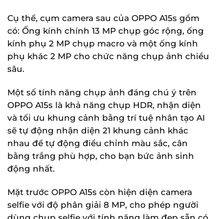
Cụ thể, cụm camera sau của OPPO A15s gồm
có: Ống kính chính 13 MP chụp góc rộng, ống
kính phụ 2 MP chụp macro và một ống kính
phụ khác 2 MP cho chức năng chụp ảnh chiều
sâu.
Một số tính năng chụp ảnh đáng chú ý trên
OPPO A15s là khả năng chụp HDR, nhận diện
và tối ưu khung cảnh bằng trí tuệ nhân tạo AI
sẽ tự động nhận diện 21 khung cảnh khác
nhau để tự động điều chỉnh màu sắc, cân
bằng trắng phù hợp, cho bạn bức ảnh sinh
động nhất.
Mặt trước OPPO A15s còn hiện diện camera
selfie với độ phân giải 8 MP, cho phép người
dùng chụp selfie với tính năng làm đẹp sẵn có