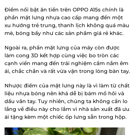
Điểm nổi bật ăn tiền trên OPPO A15s chính là
phần mặt lưng nhựa cao cấp mang đến một
xu hướng trẻ trung, thanh lịch không quá màu
mè, bóng bẩy như các sản phẩm giá rẻ khác.
Ngoài ra, phần mặt lưng của máy còn được
làm cong 3D kết hợp cùng việc bo tròn các
cạnh viền mang đến trải nghiệm cầm nắm êm
ái, chắc chắn và rất vừa vặn trong lòng bàn tay.
Nhược điểm của mặt lưng này là vì làm từ chất
liệu nhựa bóng nên khá dễ bị bám mồ hôi và
dấu vân tay. Tuy nhiên, chúng ta không cần lo
lắng về điều này cho lắm vì nhà sản xuất đã ưu
ái tặng kèm một chiếc ốp lưng sẵn trong hộp.