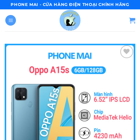
Skip
PHONE MAI - CỬA HÀNG ĐIỆN THOẠI CHÍNH HÃNG
to
content
Add to
wishlist