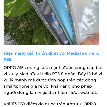
Hiệu năng giải trí ổn định với MediaTek Helio
P35
OPPO A15s mang sức mạnh được cung cấp bởi
vi xử lý MediaTek Helio P35 8 nhân. Đây là bộ vi
xử lý mạnh mẽ được tích hợp trên các dòng
smartphone giá rẻ với khả năng cho phép
người dùng làm việc đa nhiệm, lướt web tốt.
Với 113.069 điểm đo được trên Antutu, OPPO