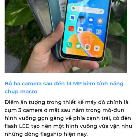
Bộ ba camera sau đến 13 MP kèm tính năng
chụp macro
Điểm ấn tượng trong thiết kế máy đó chính là
cụm 3 camera ở mặt sau nằm trong mô-đun
hình vuông gọn gàng về phía cạnh trái, có đèn
flash LED tạo nên một hình vuông vừa vặn như
những dòng flagship hiện nay.