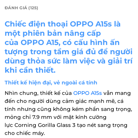
ĐÁNH GIÁ (125)
Chiếc điện thoại OPPO A15s là
một phiên bản nâng cấp
của OPPO A15, có cấu hình ấn
tượng trong tầm giá đủ để người
dùng thỏa sức làm việc và giải trí
khi cần thiết.
Thiết kế hiện đại, vẻ ngoài cá tính
Nhìn chung, thiết kế của
OPPO A15s
vẫn mang
đến cho người dùng cảm giác mạnh mẽ, cá
tính nhưng cũng không kém phần sang trọng,
mỏng chỉ 7.9 mm với mặt kính cường
lực Corning Gorilla Glass 3 tạo nét sang trọng
cho chiếc máy.