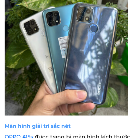
Màn hình giải trí sắc nét
OPPO A15s
được trang bị màn hình kích thước