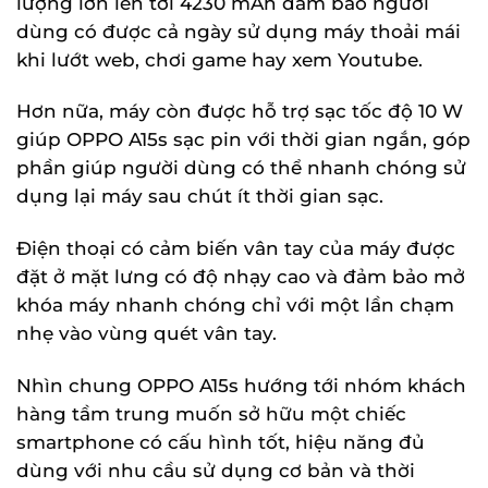
lượng lớn lên tới 4230 mAh đảm bảo người
dùng có được cả ngày sử dụng máy thoải mái
khi lướt web, chơi game hay xem Youtube.
Hơn nữa, máy còn được hỗ trợ sạc tốc độ 10 W
giúp OPPO A15s sạc pin với thời gian ngắn, góp
phần giúp người dùng có thể nhanh chóng sử
dụng lại máy sau chút ít thời gian sạc.
Điện thoại có cảm biến vân tay của máy được
đặt ở mặt lưng có độ nhạy cao và đảm bảo mở
khóa máy nhanh chóng chỉ với một lần chạm
nhẹ vào vùng quét vân tay.
Nhìn chung OPPO A15s hướng tới nhóm khách
hàng tầm trung muốn sở hữu một chiếc
smartphone có cấu hình tốt, hiệu năng đủ
dùng với nhu cầu sử dụng cơ bản và thời