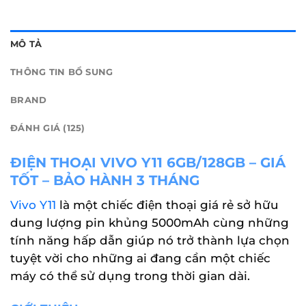
MÔ TẢ
THÔNG TIN BỔ SUNG
BRAND
ĐÁNH GIÁ (125)
ĐIỆN THOẠI VIVO Y11 6GB/128GB – GIÁ
TỐT – BẢO HÀNH 3 THÁNG
Vivo Y11
là một chiếc điện thoại giá rẻ sở hữu
dung lượng pin khủng 5000mAh cùng những
tính năng hấp dẫn giúp nó trở thành lựa chọn
tuyệt vời cho những ai đang cần một chiếc
máy có thể sử dụng trong thời gian dài.