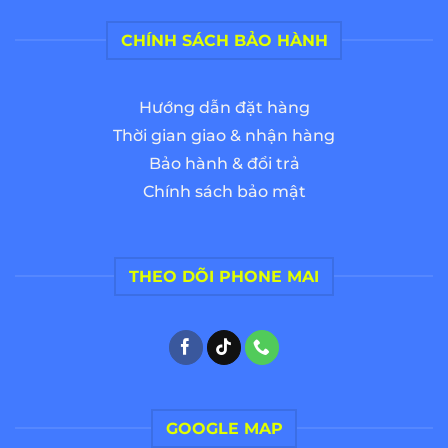
CHÍNH SÁCH BẢO HÀNH
Hướng dẫn đặt hàng
Thời gian giao & nhận hàng
Bảo hành & đổi trả
Chính sách bảo mật
THEO DÕI PHONE MAI
GOOGLE MAP