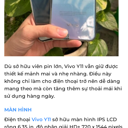
Dù sở hữu viên pin lớn, Vivo Y11 vẫn giữ được
thiết kế mảnh mai và nhẹ nhàng. Điều này
không chỉ làm cho điện thoại trở nên dễ dàng
mang theo mà còn tăng thêm sự thoải mái khi
sử dụng hàng ngày.
MÀN HÌNH
Điện thoại
Vivo Y11
sở hữu màn hình IPS LCD
rộng 6.35 in, độ phân giải HD+ 720 x 1544 pixels