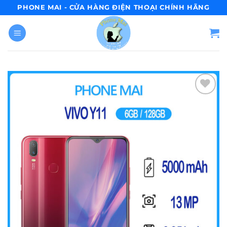
Skip
PHONE MAI - CỬA HÀNG ĐIỆN THOẠI CHÍNH HÃNG
to
content
Add to
wishlist