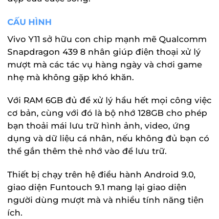
CẤU HÌNH
Vivo Y11 sở hữu con chip mạnh mẽ Qualcomm
Snapdragon 439 8 nhân giúp điện thoại xử lý
mượt mà các tác vụ hàng ngày và chơi game
nhẹ mà không gặp khó khăn.
Với RAM 6GB đủ để xử lý hầu hết mọi công việc
cơ bản, cùng với đó là bộ nhớ 128GB cho phép
bạn thoải mái lưu trữ hình ảnh, video, ứng
dụng và dữ liệu cá nhân, nếu không đủ bạn có
thể gắn thêm thẻ nhớ vào để lưu trữ.
Thiết bị chạy trên hệ điều hành Android 9.0,
giao diện Funtouch 9.1 mang lại giao diện
người dùng mượt mà và nhiều tính năng tiện
ích.