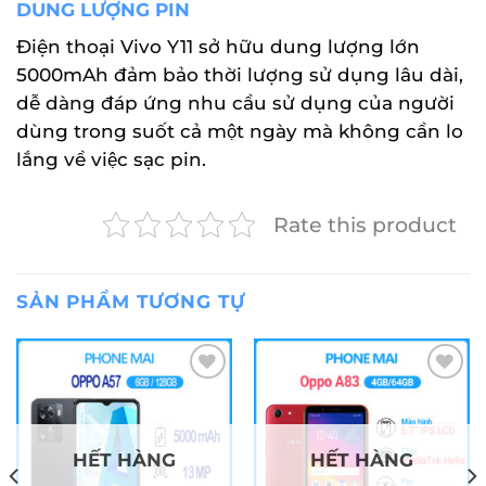
DUNG LƯỢNG PIN
Điện thoại Vivo Y11 sở hữu dung lượng lớn
5000mAh đảm bảo thời lượng sử dụng lâu dài,
dễ dàng đáp ứng nhu cầu sử dụng của người
dùng trong suốt cả một ngày mà không cần lo
lắng về việc sạc pin.
Rate this product
SẢN PHẨM TƯƠNG TỰ
Add to
Add to
wishlist
wishlist
HẾT HÀNG
HẾT HÀNG