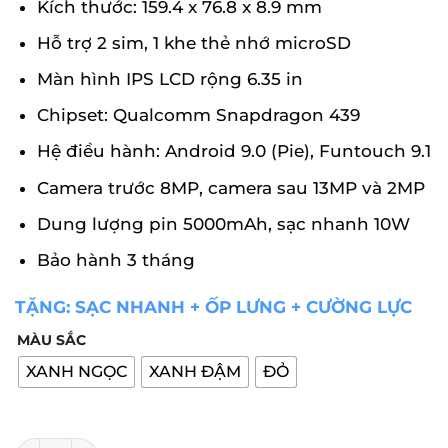
Kích thước: 159.4 x 76.8 x 8.9 mm
Hỗ trợ 2 sim, 1 khe thẻ nhớ microSD
Màn hình IPS LCD rộng 6.35 in
Chipset: Qualcomm Snapdragon 439
Hệ điều hành: Android 9.0 (Pie), Funtouch 9.1
Camera trước 8MP, camera sau 13MP và 2MP
Dung lượng pin 5000mAh, sạc nhanh 10W
Bảo hành 3 tháng
TẶNG: SẠC NHANH + ỐP LƯNG + CƯỜNG LỰC
MÀU SẮC
XANH NGỌC
XANH ĐẬM
ĐỎ